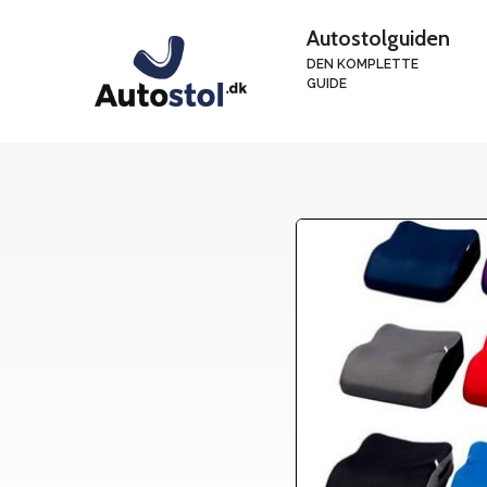
Hop
Autostolguiden
til
DEN KOMPLETTE
indhold
GUIDE