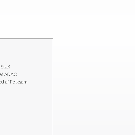
-Size)
 af ADAC
ted af Folksam