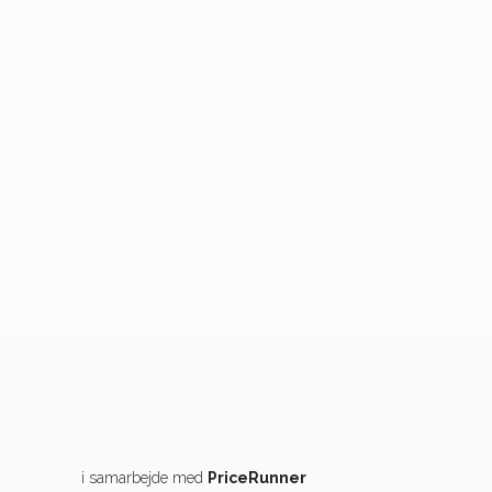
i samarbejde med
PriceRunner