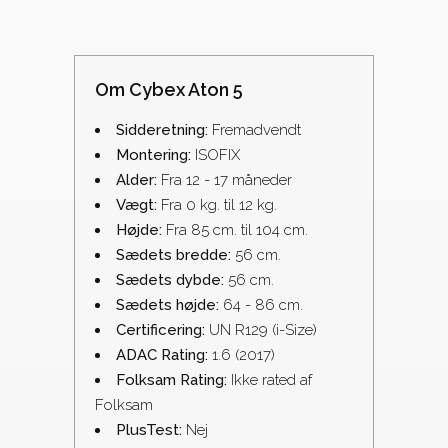
Om Cybex Aton 5
Sidderetning:
Fremadvendt
Montering:
ISOFIX
Alder:
Fra 12 - 17 måneder
Vægt:
Fra 0 kg. til 12 kg.
Højde:
Fra 85 cm. til 104 cm.
Sædets bredde:
56 cm.
Sædets dybde:
56 cm.
Sædets højde:
64 - 86 cm.
Certificering:
UN R129 (i-Size)
ADAC Rating:
1.6 (2017)
Folksam Rating:
Ikke rated af
Folksam
PlusTest:
Nej