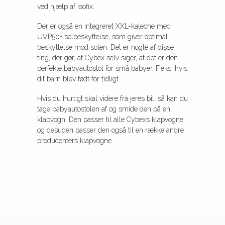
ved hjælp af Isofix.
Der er også en integreret XXL-kaleche med
UVP50+ solbeskyttelse, som giver optimal
beskyttelse mod solen. Det er nogle af disse
ting, der gør, at Cybex selv siger, at det er den
perfekte babyautostol for små babyer. F.eks. hvis
dit barn blev født for tidligt.
Hvis du hurtigt skal videre fra jeres bil, så kan du
tage babyautostolen af og smide den på en
klapvogn. Den passer til alle Cybexs klapvogne,
og desuden passer den også til en række andre
producenters klapvogne.