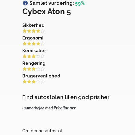
Samlet vurdering:
59%
Cybex Aton 5
Sikkerhed
Ergonomi
Kemikalier
Rengøring
Brugervenlighed
Find autostolen til en god pris her
i samarbejde med
PriceRunner
Om denne autostol