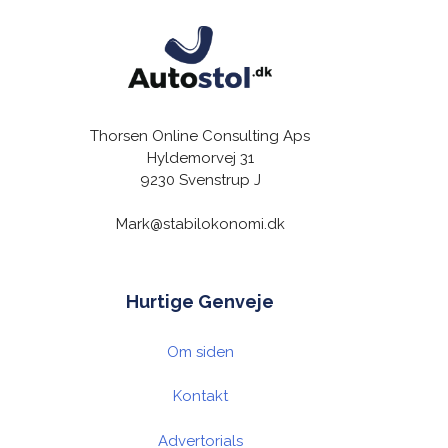
Thorsen Online Consulting Aps
Hyldemorvej 31
9230 Svenstrup J
Mark@stabilokonomi.dk
Hurtige Genveje
Om siden
Kontakt
Advertorials