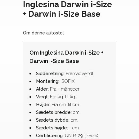
Inglesina Darwin i-Size
+ Darwin i-Size Base
Om denne autostol
Om Inglesina Darwin i-Size +
Darwin i-Size Base
Sidderetning:
Fremadvendt
Montering:
ISOFIX
Alder:
Fra - måneder
Vægt:
Fra kg. til kg.
Højde:
Fra cm. til cm.
Sædets bredde:
cm.
Sædets dybde:
cm.
Sædets højde:
- cm.
Certificering:
UN R129 (i-Size)