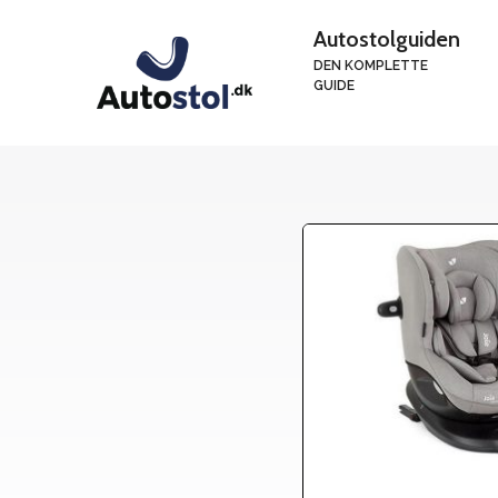
Hop
Autostolguiden
til
DEN KOMPLETTE
indhold
GUIDE