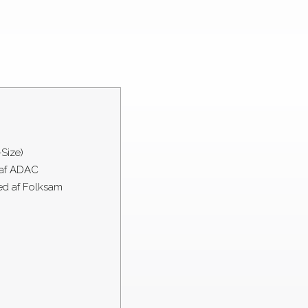
-Size)
 af ADAC
ted af Folksam