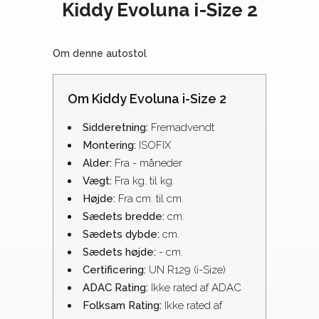
Kiddy Evoluna i-Size 2
Om denne autostol
Om Kiddy Evoluna i-Size 2
Sidderetning:
Fremadvendt
Montering:
ISOFIX
Alder:
Fra - måneder
Vægt:
Fra kg. til kg.
Højde:
Fra cm. til cm.
Sædets bredde:
cm.
Sædets dybde:
cm.
Sædets højde:
- cm.
Certificering:
UN R129 (i-Size)
ADAC Rating:
Ikke rated af ADAC
Folksam Rating:
Ikke rated af