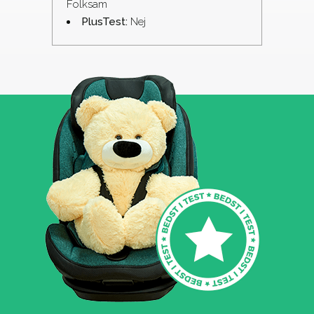
Folksam
PlusTest:
Nej