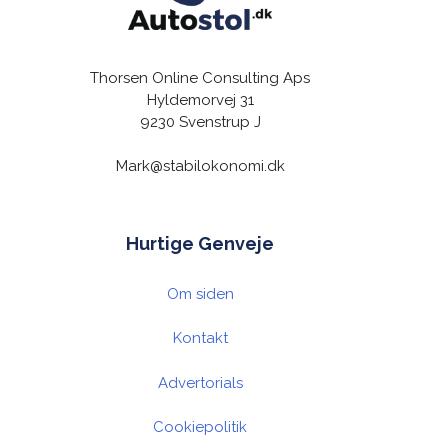
Thorsen Online Consulting Aps
Hyldemorvej 31
9230 Svenstrup J
Mark@stabilokonomi.dk
Hurtige Genveje
Om siden
Kontakt
Advertorials
Cookiepolitik