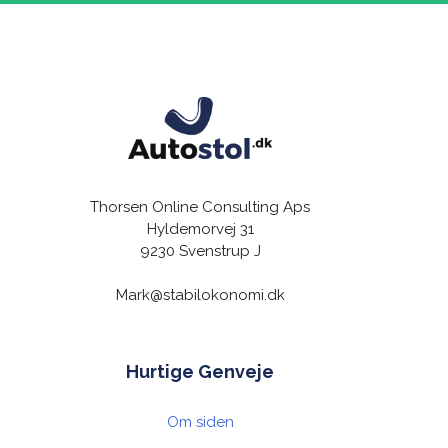
Thorsen Online Consulting Aps
Hyldemorvej 31
9230 Svenstrup J
Mark@stabilokonomi.dk
Hurtige Genveje
Om siden