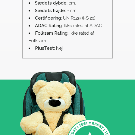
Sædets dybde:
cm.
Sædets højde:
- cm.
Certificering:
UN R129 (i-Size)
ADAC Rating:
Ikke rated af ADAC
Folksam Rating:
Ikke rated af
Folksam
PlusTest:
Nej