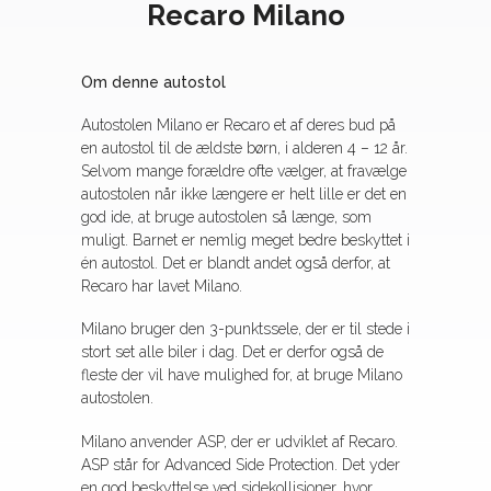
Recaro Milano
Om denne autostol
Autostolen Milano er Recaro et af deres bud på
en autostol til de ældste børn, i alderen 4 – 12 år.
Selvom mange forældre ofte vælger, at fravælge
autostolen når ikke længere er helt lille er det en
god ide, at bruge autostolen så længe, som
muligt. Barnet er nemlig meget bedre beskyttet i
én autostol. Det er blandt andet også derfor, at
Recaro har lavet Milano.
Milano bruger den 3-punktssele, der er til stede i
stort set alle biler i dag. Det er derfor også de
fleste der vil have mulighed for, at bruge Milano
autostolen.
Milano anvender ASP, der er udviklet af Recaro.
ASP står for Advanced Side Protection. Det yder
en god beskyttelse ved sidekollisioner, hvor