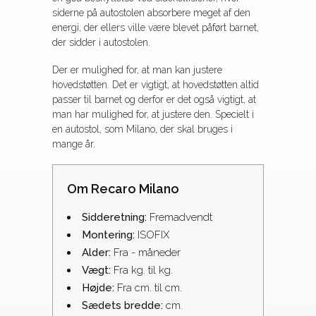
siderne på autostolen absorbere meget af den
energi, der ellers ville være blevet påført barnet,
der sidder i autostolen.
Der er mulighed for, at man kan justere
hovedstøtten. Det er vigtigt, at hovedstøtten altid
passer til barnet og derfor er det også vigtigt, at
man har mulighed for, at justere den. Specielt i
en autostol, som Milano, der skal bruges i
mange år.
Om Recaro Milano
Sidderetning:
Fremadvendt
Montering:
ISOFIX
Alder:
Fra - måneder
Vægt:
Fra kg. til kg.
Højde:
Fra cm. til cm.
Sædets bredde:
cm.