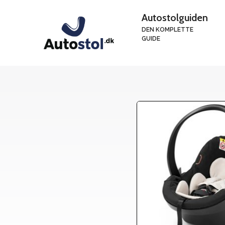
Hop
Autostolguiden
til
DEN KOMPLETTE
indhold
GUIDE