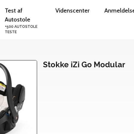
Test af
Videnscenter
Anmeldels
Autostole
+500 AUTOSTOLE
TESTE
Stokke iZi Go Modular