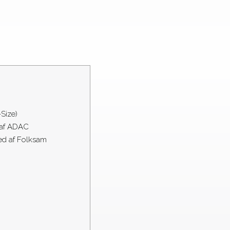
-Size)
 af ADAC
ted af Folksam