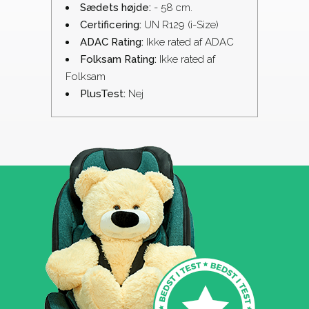
Sædets højde:
- 58 cm.
Certificering:
UN R129 (i-Size)
ADAC Rating:
Ikke rated af ADAC
Folksam Rating:
Ikke rated af
Folksam
PlusTest:
Nej