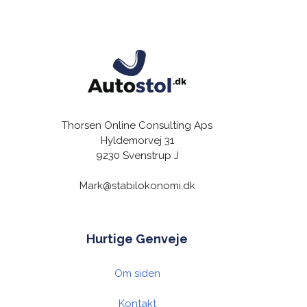
Thorsen Online Consulting Aps
Hyldemorvej 31
9230 Svenstrup J
Mark@stabilokonomi.dk
Hurtige Genveje
Om siden
Kontakt