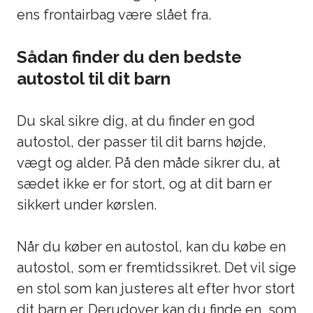
ens frontairbag være slået fra.
Sådan finder du den bedste
autostol til dit barn
Du skal sikre dig, at du finder en
god
autostol
, der passer til dit barns højde,
vægt og alder. På den måde sikrer du, at
sædet ikke er for stort, og at dit barn er
sikkert under kørslen.
Når du køber en autostol, kan du købe en
autostol, som er fremtidssikret. Det vil sige
en stol som kan justeres alt efter hvor stort
dit barn er. Derudover kan du finde en, som