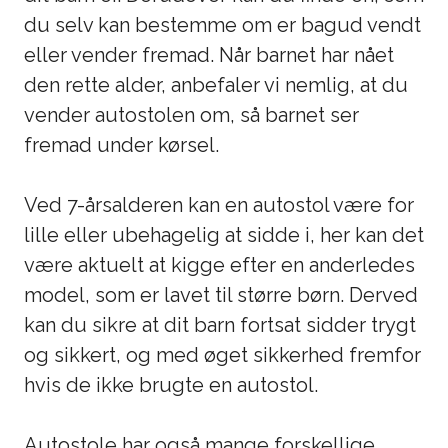
du selv kan bestemme om er bagud vendt
eller vender fremad. Når barnet har nået
den rette alder, anbefaler vi nemlig, at du
vender autostolen om, så barnet ser
fremad under kørsel.
Ved 7-årsalderen kan en autostol være for
lille eller ubehagelig at sidde i, her kan det
være aktuelt at kigge efter en anderledes
model, som er lavet til større børn. Derved
kan du sikre at dit barn fortsat sidder trygt
og sikkert, og med øget sikkerhed fremfor
hvis de ikke brugte en autostol.
Autostole har også mange forskellige