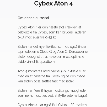
Cybex Aton 4
Om denne autostol
Cybex Aton 4 er den næste stol i rækken af
babystole fra Cybex, som kan bruges i alderen
0-15 mdr. eller fra 0-13 kg.
Stolen har det nye ”lie-flat”, som du også finder i
topmodellerne
Cloud Q
og
Aton Q
. Derudover er
stolen designet til, at have den mest optimale
sidde vinkel til spædbørn
Aton 4 monteres med bilens 3-punktsele eller
med en af baserne fra Cybex og på den måde
kan stolen også sættes fast med isofix.
Stolen har flere 8 højde indstillings muligheder,
som nemt indstilles ved, at flytte selerne bagpå.
Cybex Aton 4 har også fået Cybex LSP-system,