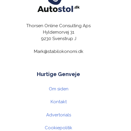
Thorsen Online Consulting Aps
Hyldemorvej 31
9230 Svenstrup J
Mark@stabilokonomi.dk
Hurtige Genveje
Om siden
Kontakt
Advertorials
Cookiepolitik