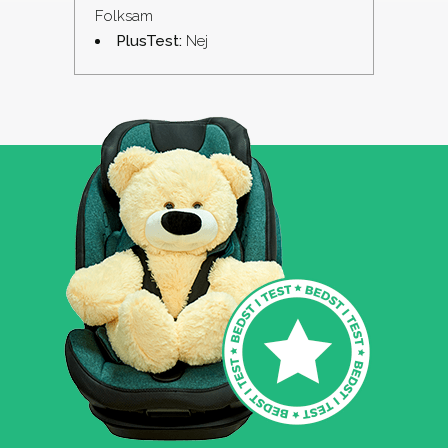
Folksam
PlusTest:
Nej