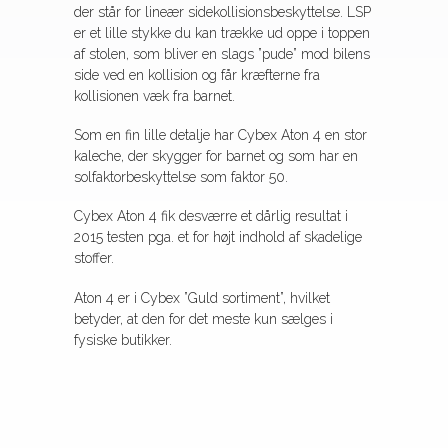
der står for lineær sidekollisionsbeskyttelse. LSP
er et lille stykke du kan trække ud oppe i toppen
af stolen, som bliver en slags ”pude” mod bilens
side ved en kollision og får kræfterne fra
kollisionen væk fra barnet.
Som en fin lille detalje har Cybex Aton 4 en stor
kaleche, der skygger for barnet og som har en
solfaktorbeskyttelse som faktor 50.
Cybex Aton 4 fik desværre et dårlig resultat i
2015 testen pga. et for højt indhold af skadelige
stoffer.
Aton 4 er i Cybex ”Guld sortiment”, hvilket
betyder, at den for det meste kun sælges i
fysiske butikker.